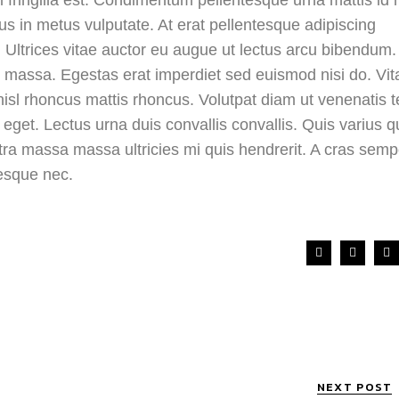
llus in metus vulputate. At erat pellentesque adipiscing
Ultrices vitae auctor eu augue ut lectus arcu bibendum.
n massa. Egestas erat imperdiet sed euismod nisi do. Vit
n nisl rhoncus mattis rhoncus. Volutpat diam ut venenatis t
o eget. Lectus urna duis convallis convallis. Quis varius 
ra massa massa ultricies mi quis hendrerit. A cras semp
esque nec.
NEXT POST