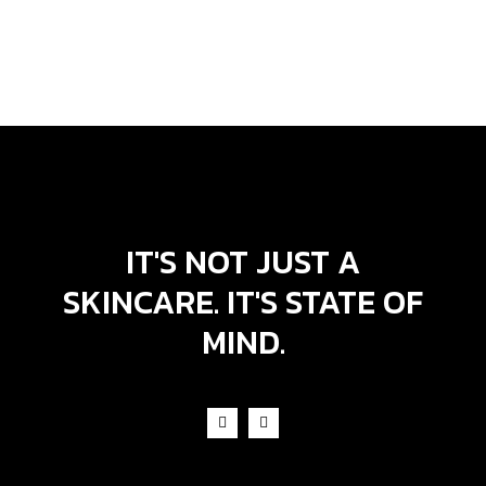
IT'S NOT JUST A
SKINCARE. IT'S STATE OF
MIND.