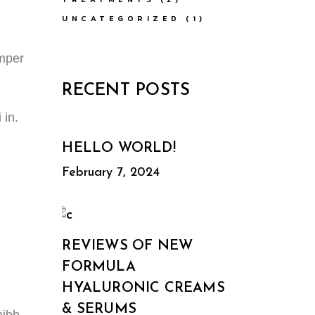
UNCATEGORIZED
(1)
emper
RECENT POSTS
 in.
HELLO WORLD!
February 7, 2024
REVIEWS OF NEW
FORMULA
HYALURONIC CREAMS
& SERUMS
nibh