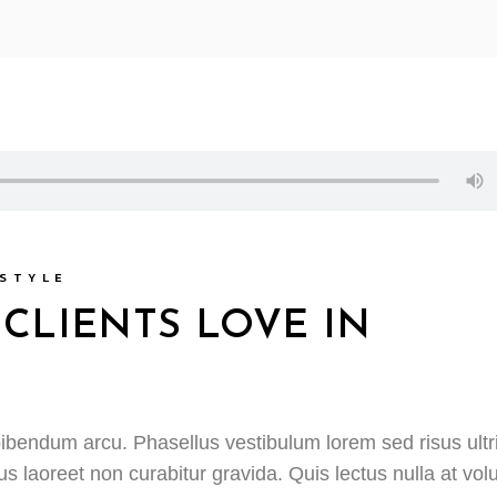
STYLE
CLIENTS LOVE IN
ibendum arcu. Phasellus vestibulum lorem sed risus ultr
c us laoreet non curabitur gravida. Quis lectus nulla at vol