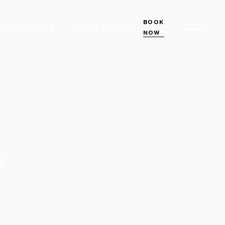
BOOK
PRODUCTS
CONTACT US
NOW
E