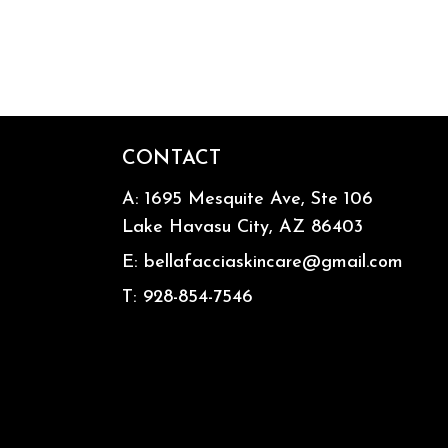
CONTACT
A:
1695 Mesquite Ave, Ste 106
Lake Havasu City, AZ 86403
E:
bellafacciaskincare@gmail.com
T:
928-854-7546