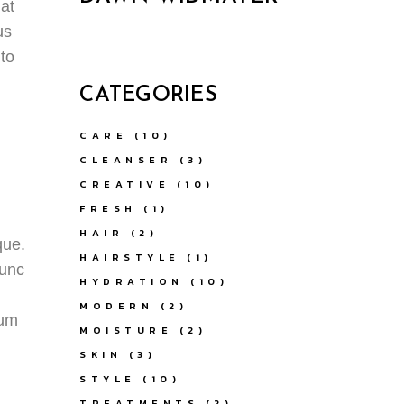
at
us
ito
CATEGORIES
CARE
(10)
CLEANSER
(3)
CREATIVE
(10)
FRESH
(1)
HAIR
(2)
que.
HAIRSTYLE
(1)
nunc
HYDRATION
(10)
MODERN
(2)
ium
MOISTURE
(2)
SKIN
(3)
STYLE
(10)
TREATMENTS
(2)