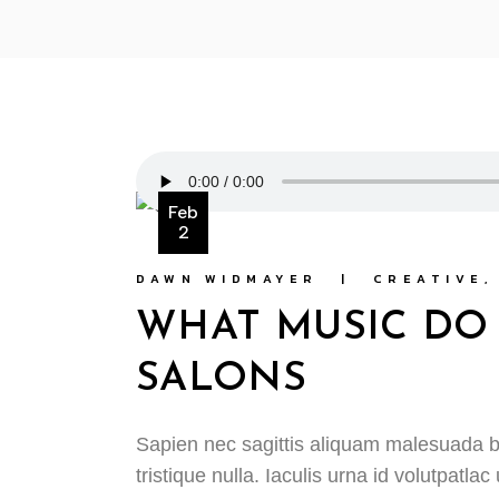
Feb
2
DAWN WIDMAYER
CREATIVE
WHAT MUSIC DO 
SALONS
Sapien nec sagittis aliquam malesuada b
tristique nulla. Iaculis urna id volutpatla