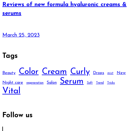
Reviews of new formula hyaluronic creams &
serums
March 25, 2023
Tags
Color
Cream
Curly
Beauty
Drops
New
mist
Serum
Night care
Salon
regeneration
Soft
Trend
Tricks
Vital
Follow us