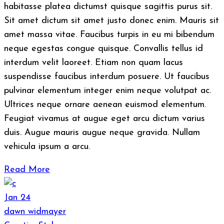
habitasse platea dictumst quisque sagittis purus sit.
Sit amet dictum sit amet justo donec enim. Mauris sit
amet massa vitae. Faucibus turpis in eu mi bibendum
neque egestas congue quisque. Convallis tellus id
interdum velit laoreet. Etiam non quam lacus
suspendisse faucibus interdum posuere. Ut faucibus
pulvinar elementum integer enim neque volutpat ac.
Ultrices neque ornare aenean euismod elementum.
Feugiat vivamus at augue eget arcu dictum varius
duis. Augue mauris augue neque gravida. Nullam
vehicula ipsum a arcu.
Read More
Jan
24
dawn widmayer