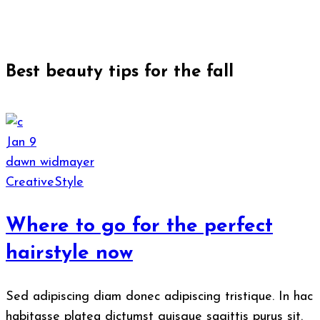
Best beauty tips for the fall
Jan
9
dawn widmayer
Creative
Style
Where to go for the perfect
hairstyle now
Sed adipiscing diam donec adipiscing tristique. In hac
habitasse platea dictumst quisque sagittis purus sit.