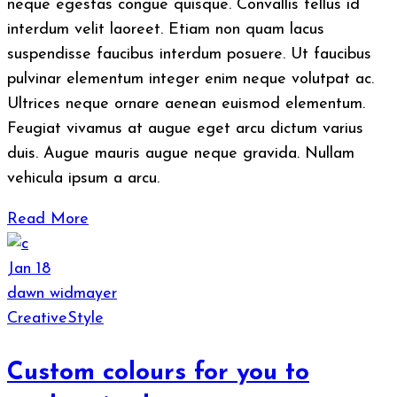
neque egestas congue quisque. Convallis tellus id
interdum velit laoreet. Etiam non quam lacus
suspendisse faucibus interdum posuere. Ut faucibus
pulvinar elementum integer enim neque volutpat ac.
Ultrices neque ornare aenean euismod elementum.
Feugiat vivamus at augue eget arcu dictum varius
duis. Augue mauris augue neque gravida. Nullam
vehicula ipsum a arcu.
Read More
Jan
18
dawn widmayer
Creative
Style
Custom colours for you to