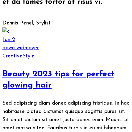
et da fames tortor at risus vi."
Dennis Penel, Stylist
Jan
2
dawn widmayer
Creative
Style
Beauty 2023 tips for perfect
glowing hair
Sed adipiscing diam donec adipiscing tristique. In hac
habitasse platea dictumst quisque sagittis purus sit.
Sit amet dictum sit amet justo donec enim. Mauris sit
amet massa vitae. Faucibus turpis in eu mi bibendum