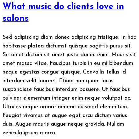
What music do clients love in
salons
Sed adipiscing diam donec adipiscing tristique. In hac
habitasse platea dictumst quisque sagittis purus sit.
Sit amet dictum sit amet justo donec enim. Mauris sit
amet massa vitae. Faucibus turpis in eu mi bibendum
neque egestas congue quisque. Convallis tellus id
interdum velit laoreet. Etiam non quam lacus
suspendisse faucibus interdum posuere. Ut faucibus
pulvinar elementum integer enim neque volutpat ac.
Ultrices neque ornare aenean euismod elementum.
Feugiat vivamus at augue eget arcu dictum varius
duis. Augue mauris augue neque gravida. Nullam
vehicula ipsum a arcu.