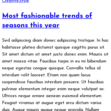
Creative
Style
Most fashionable trends of
seasons this year
Sed adipiscing diam donec adipiscing tristique. In hac
habitasse platea dictumst quisque sagittis purus sit.
Sit amet dictum sit amet justo donec enim. Mauris sit
amet massa vitae. Faucibus turpis in eu mi bibendum
neque egestas congue quisque. Convallis tellus id
interdum velit laoreet. Etiam non quam lacus
suspendisse faucibus interdum posuere. Ut faucibus
pulvinar elementum integer enim neque volutpat ac.
Ultrices neque ornare aenean euismod elementum.
Feugiat vivamus at augue eget arcu dictum varius
duis. Augue mauris augue neque gravida. Nullam