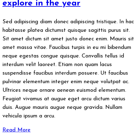
explore in the year
Sed adipiscing diam donec adipiscing tristique. In hac
habitasse platea dictumst quisque sagittis purus sit.
Sit amet dictum sit amet justo donec enim. Mauris sit
amet massa vitae. Faucibus turpis in eu mi bibendum
neque egestas congue quisque. Convallis tellus id
interdum velit laoreet. Etiam non quam lacus
suspendisse faucibus interdum posuere. Ut faucibus
pulvinar elementum integer enim neque volutpat ac.
Ultrices neque ornare aenean euismod elementum.
Feugiat vivamus at augue eget arcu dictum varius
duis. Augue mauris augue neque gravida. Nullam
vehicula ipsum a arcu.
Read More