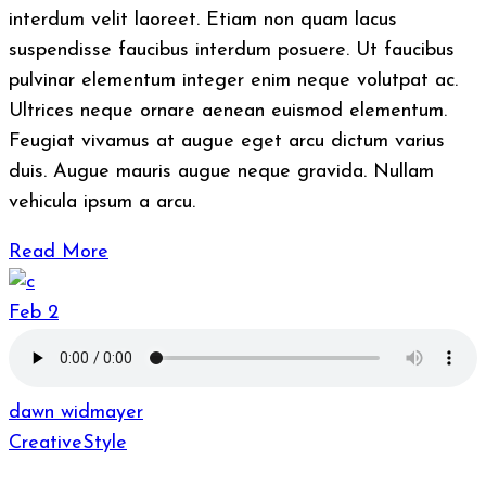
interdum velit laoreet. Etiam non quam lacus
suspendisse faucibus interdum posuere. Ut faucibus
pulvinar elementum integer enim neque volutpat ac.
Ultrices neque ornare aenean euismod elementum.
Feugiat vivamus at augue eget arcu dictum varius
duis. Augue mauris augue neque gravida. Nullam
vehicula ipsum a arcu.
Read More
Feb
2
dawn widmayer
Creative
Style