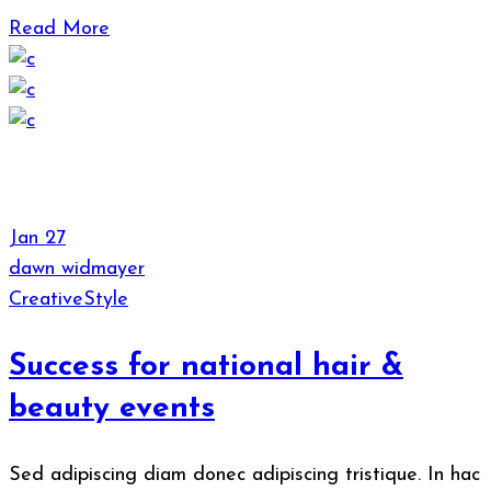
Read More
Jan
27
dawn widmayer
Creative
Style
Success for national hair &
beauty events
Sed adipiscing diam donec adipiscing tristique. In hac