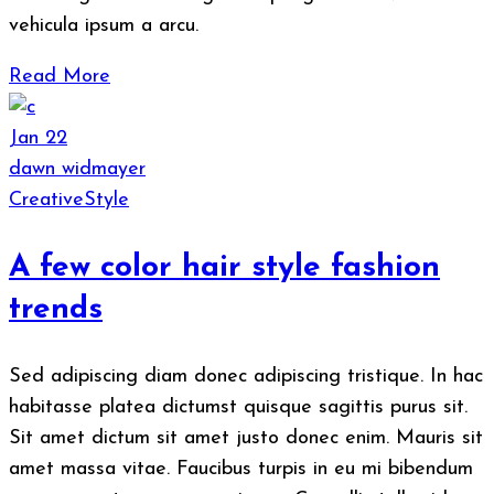
vehicula ipsum a arcu.
Read More
Jan
22
dawn widmayer
Creative
Style
A few color hair style fashion
trends
Sed adipiscing diam donec adipiscing tristique. In hac
habitasse platea dictumst quisque sagittis purus sit.
Sit amet dictum sit amet justo donec enim. Mauris sit
amet massa vitae. Faucibus turpis in eu mi bibendum