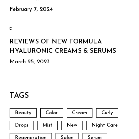
February 7, 2024
REVIEWS OF NEW FORMULA
HYALURONIC CREAMS & SERUMS
March 25, 2023
TAGS
Beauty
Color
Cream
Curly
Drops
Mist
New
Night Care
Regeneration
Salon
Serum