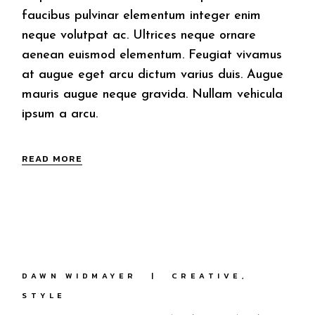
faucibus pulvinar elementum integer enim
neque volutpat ac. Ultrices neque ornare
aenean euismod elementum. Feugiat vivamus
at augue eget arcu dictum varius duis. Augue
mauris augue neque gravida. Nullam vehicula
ipsum a arcu.
READ MORE
DAWN WIDMAYER
CREATIVE
STYLE