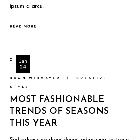
ipsum a arcu.
READ MORE
Jan
24
DAWN WIDMAYER
CREATIVE
STYLE
MOST FASHIONABLE
TRENDS OF SEASONS
THIS YEAR
Sed adipiscing diam donec adipiscing tristique.