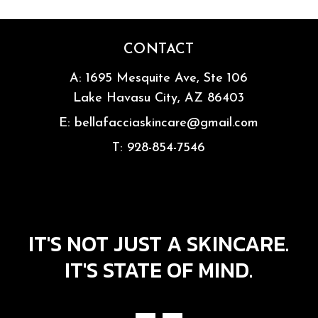
CONTACT
A:
1695 Mesquite Ave, Ste 106
Lake Havasu City, AZ 86403
E:
bellafacciaskincare@gmail.com
T:
928-854-7546
IT'S NOT JUST A SKINCARE.
IT'S STATE OF MIND.