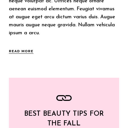
neque volutpat ac. Ultrices neque ornare
aenean euismod elementum. Feugiat vivamus
at augue eget arcu dictum varius duis. Augue
mauris augue neque gravida. Nullam vehicula
ipsum a arcu.
READ MORE
BEST BEAUTY TIPS FOR
THE FALL