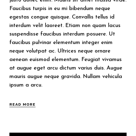
justo donec enim. Mauris sit amet massa vitae.
Faucibus turpis in eu mi bibendum neque
egestas congue quisque. Convallis tellus id
interdum velit laoreet. Etiam non quam lacus
suspendisse faucibus interdum posuere. Ut
faucibus pulvinar elementum integer enim
neque volutpat ac. Ultrices neque ornare
aenean euismod elementum. Feugiat vivamus
at augue eget arcu dictum varius duis. Augue
mauris augue neque gravida. Nullam vehicula
ipsum a arcu.
READ MORE