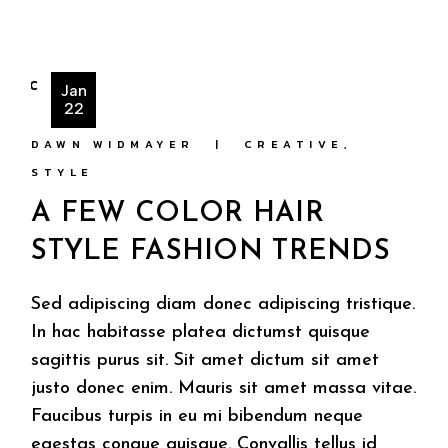
Jan
22
DAWN WIDMAYER
CREATIVE
STYLE
A FEW COLOR HAIR
STYLE FASHION TRENDS
Sed adipiscing diam donec adipiscing tristique.
In hac habitasse platea dictumst quisque
sagittis purus sit. Sit amet dictum sit amet
justo donec enim. Mauris sit amet massa vitae.
Faucibus turpis in eu mi bibendum neque
egestas congue quisque. Convallis tellus id