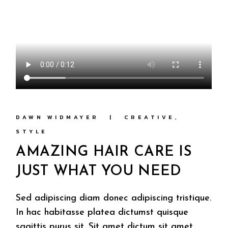
DAWN WIDMAYER
CREATIVE
STYLE
AMAZING HAIR CARE IS
JUST WHAT YOU NEED
Sed adipiscing diam donec adipiscing tristique.
In hac habitasse platea dictumst quisque
sagittis purus sit. Sit amet dictum sit amet