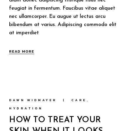
diam donec adipiscing tristique risus nec
feugiat in fermentum. Faucibus vitae aliquet
nec ullamcorper. Eu augue ut lectus arcu
bibendum at varius. Adipiscing commodo elit
at imperdiet
READ MORE
DAWN WIDMAYER
CARE
HYDRATION
HOW TO TREAT YOUR