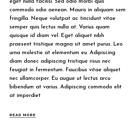
eget nulla facilisi. Sed odio morbi quis
commodo odio aenean. Mauris in aliquam sem
fringilla. Neque volutpat ac tincidunt vitae
semper quis lectus nulla at. Varius quam
quisque id diam vel. Eget aliquet nibh
praesent tristique magna sit amet purus. Leo
urna molestie at elementum eu. Adipiscing
diam donec adipiscing tristique risus nec
feugiat in fermentum. Faucibus vitae aliquet
nec ullamcorper. Eu augue ut lectus arcu
bibendum at varius. Adipiscing commodo elit
at imperdiet
READ MORE