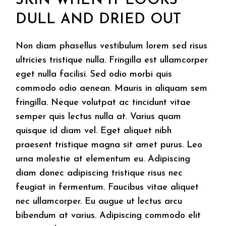
SKIN WHEN IT LOOKS
DULL AND DRIED OUT
Non diam phasellus vestibulum lorem sed risus
ultricies tristique nulla. Fringilla est ullamcorper
eget nulla facilisi. Sed odio morbi quis
commodo odio aenean. Mauris in aliquam sem
fringilla. Neque volutpat ac tincidunt vitae
semper quis lectus nulla at. Varius quam
quisque id diam vel. Eget aliquet nibh
praesent tristique magna sit amet purus. Leo
urna molestie at elementum eu. Adipiscing
diam donec adipiscing tristique risus nec
feugiat in fermentum. Faucibus vitae aliquet
nec ullamcorper. Eu augue ut lectus arcu
bibendum at varius. Adipiscing commodo elit