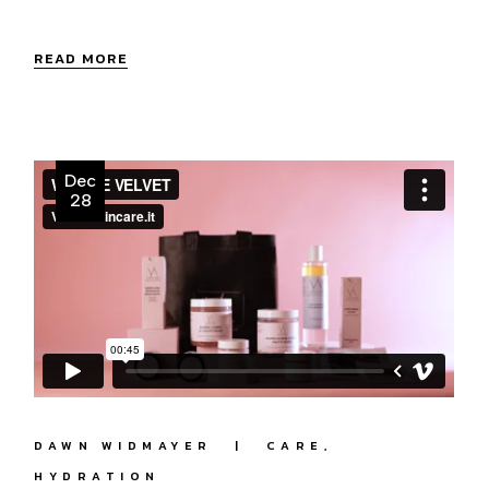
READ MORE
Dec
28
DAWN WIDMAYER
CARE
HYDRATION