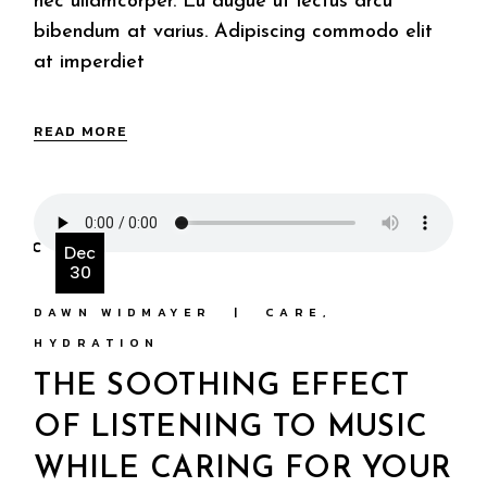
nec ullamcorper. Eu augue ut lectus arcu
bibendum at varius. Adipiscing commodo elit
at imperdiet
READ MORE
Dec
30
DAWN WIDMAYER
CARE
HYDRATION
THE SOOTHING EFFECT
OF LISTENING TO MUSIC
WHILE CARING FOR YOUR