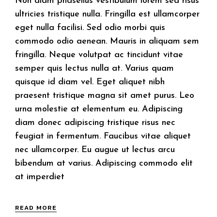
Non diam phasellus vestibulum lorem sed risus
ultricies tristique nulla. Fringilla est ullamcorper
eget nulla facilisi. Sed odio morbi quis
commodo odio aenean. Mauris in aliquam sem
fringilla. Neque volutpat ac tincidunt vitae
semper quis lectus nulla at. Varius quam
quisque id diam vel. Eget aliquet nibh
praesent tristique magna sit amet purus. Leo
urna molestie at elementum eu. Adipiscing
diam donec adipiscing tristique risus nec
feugiat in fermentum. Faucibus vitae aliquet
nec ullamcorper. Eu augue ut lectus arcu
bibendum at varius. Adipiscing commodo elit
at imperdiet
READ MORE