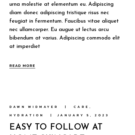
urna molestie at elementum eu. Adipiscing
diam donec adipiscing tristique risus nec
feugiat in fermentum. Faucibus vitae aliquet
nec ullamcorper. Eu augue ut lectus arcu
bibendum at varius. Adipiscing commodo elit
at imperdiet
READ MORE
DAWN WIDMAYER
CARE
HYDRATION
JANUARY 5, 2023
EASY TO FOLLOW AT