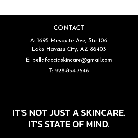
CONTACT
A:
1695 Mesquite Ave, Ste 106
Lake Havasu City, AZ 86403
E:
bellafacciaskincare@gmail.com
T:
928-854-7546
IT'S NOT JUST A SKINCARE.
IT'S STATE OF MIND.