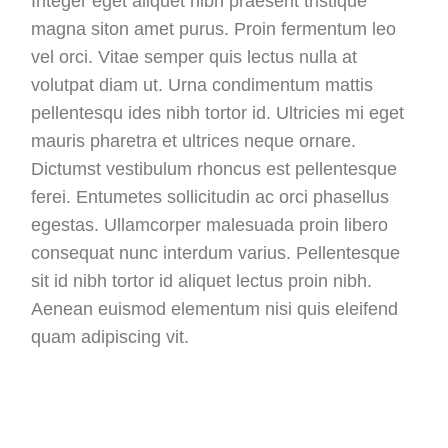
Integer eget aliquet nibh praesent tristique
magna siton amet purus. Proin fermentum leo
vel orci. Vitae semper quis lectus nulla at
volutpat diam ut. Urna condimentum mattis
pellentesqu ides nibh tortor id. Ultricies mi eget
mauris pharetra et ultrices neque ornare.
Dictumst vestibulum rhoncus est pellentesque
ferei. Entumetes sollicitudin ac orci phasellus
egestas. Ullamcorper malesuada proin libero
consequat nunc interdum varius. Pellentesque
sit id nibh tortor id aliquet lectus proin nibh.
Aenean euismod elementum nisi quis eleifend
quam adipiscing vit.