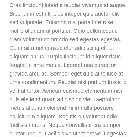
Cras tincidunt lobortis feugiat vivamus at augue.
Bibendum est ultricies integer quis auctor elit
sed vulputate. Euismod nisi porta lorem se
mollis aliquam ut porttitor. Odio pellentesque
diam volutpat commodo sed egestas egestas.
Dolor sit amet consectetur adipiscing elit ut
aliquam purus. Turpis tincidunt id aliquet risus
feugiat in ante metus. Laoreet non curabitur
gravida arcu ac. Semper eget duis at telluse at
urna condimentum. Feugiat nisl pretium fusce id
velit ut tortor. Aenean euismod elementum nisi
quis eleifend quam adipiscing vie. Taeproinon
metus aliquam eleifend mi in nulla posuere
sollicitudin aliquam. Sagittis eu volutpat odio
facilisis mauris. Neque convallis a cra semper
auctor neque. Facilisis volutpat est velit egestas