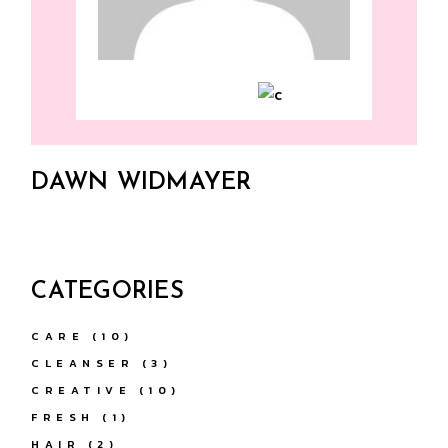
DAWN WIDMAYER
CATEGORIES
CARE
(10)
CLEANSER
(3)
CREATIVE
(10)
FRESH
(1)
HAIR
(2)